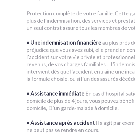
Protection complète de votre famille. Cette ga
plus de l’indemnisation, des services et presta
un seul contrat assure tous les membres de vot
• Une indemnisation financière
au plus près d
préjudice que vous avez subi, elle prend en c
l’accident sur votre vie privée et professionnel
revenus, de vos charges familiales… L’indemnisa
intervient dès que l’accident entraîne une in
la formule choisie, ou si l’un des assurés décèd
• Assistance immédiate
En cas d’hospitalisati
domicile de plus de 4 jours, vous pouvez bénéf
domicile, D’un garde-malade à domicile.
• Assistance après accident
Il s’agit par exem
ne peut pas se rendre en cours.