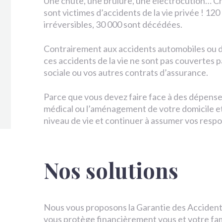
Une chute, une brûlure, une électrocution… Ch
sont victimes d’accidents de la vie privée ! 1
irréversibles, 30 000 sont décédées.
Contrairement aux accidents automobiles ou du
ces accidents de la vie ne sont pas couvertes p
sociale ou vos autres contrats d’assurance.
Parce que vous devez faire face à des dépenses
médical ou l’aménagement de votre domicile e
niveau de vie et continuer à assumer vos respon
Nos solutions
Nous vous proposons la Garantie des Accidents 
vous protège financièrement vous et votre fam