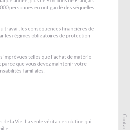
aque année, plus de 8 millions de Français
20 000 personnes en ont gardé des séquelles
 travail, les conséquences financières de
ar les régimes obligatoires de protection
 imprévues telles que l’achat de matériel
t parce que vous devez maintenir votre
sabilités familiales.
Contact
de la Vie; La seule véritable solution qui
ille.