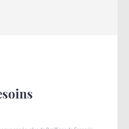
esoins