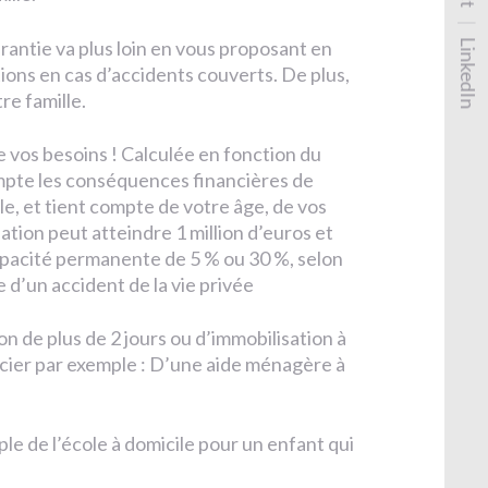
rantie va plus loin en vous proposant en
LinkedIn
tions en cas d’accidents couverts. De plus,
re famille.
e vos besoins ! Calculée en fonction du
ompte les conséquences financières de
le, et tient compte de votre âge, de vos
tion peut atteindre 1 million d’euros et
capacité permanente de 5 % ou 30 %, selon
e d’un accident de la vie privée
on de plus de 2 jours ou d’immobilisation à
icier par exemple : D’une aide ménagère à
ple de l’école à domicile pour un enfant qui