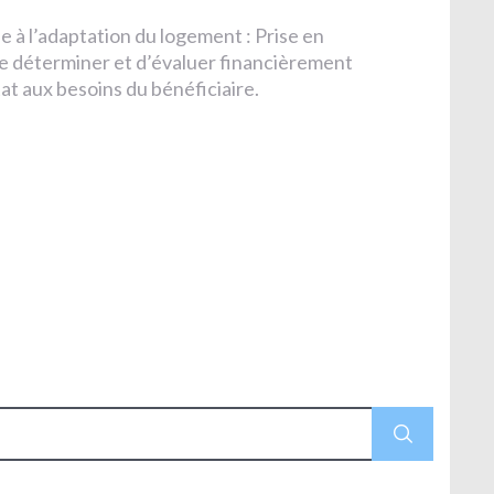
e à l’adaptation du logement : Prise en
 de déterminer et d’évaluer financièrement
at aux besoins du bénéficiaire.