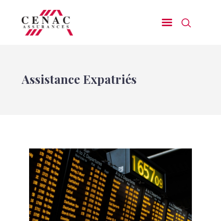
Assurances d’Entreprises
Assistance Expatriés
Assurances de Particuliers
Nos domaines d’excellence
Nos Prestations de Services
Demander un devis
Nous contacter