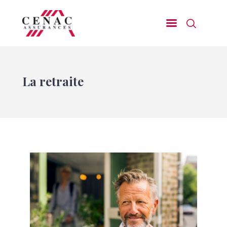
Assurances d’Entreprises
La retraite
Assurances de Particuliers
Nos domaines d’excellence
Nos Prestations de Services
Demander un devis
Nous contacter