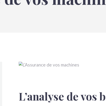
emander un devis
ous contacter
L’analyse de vos 