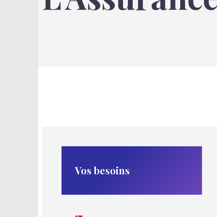
D
N
Vos besoins