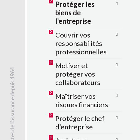
Protéger les
biens de
l’entreprise
Couvrir vos
responsabilités
professionnelles
Motiver et
spécialistes de l'assurance depuis 1964
protéger vos
collaborateurs
Maîtriser vos
risques financiers
Protéger le chef
d’entreprise