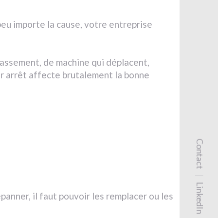
peu importe la cause, votre entreprise
rrassement, de machine qui déplacent,
r arrêt affecte brutalement la bonne
Contact
LinkedIn
anner, il faut pouvoir les remplacer ou les