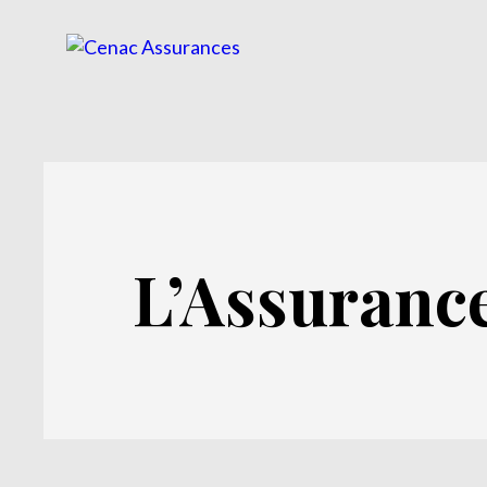
L’Assurance