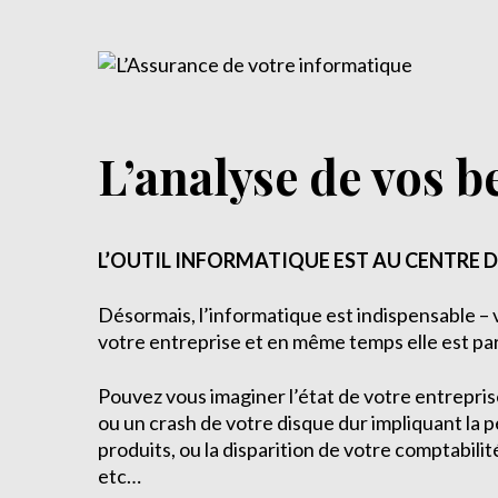
Services
Demander un devis
Nous contacter
L’analyse de vos b
L’OUTIL INFORMATIQUE EST AU CENTRE D
Désormais, l’informatique est indispensable – 
votre entreprise et en même temps elle est pa
Pouvez vous imaginer l’état de votre entrepris
ou un crash de votre disque dur impliquant la 
produits, ou la disparition de votre comptabilit
etc…