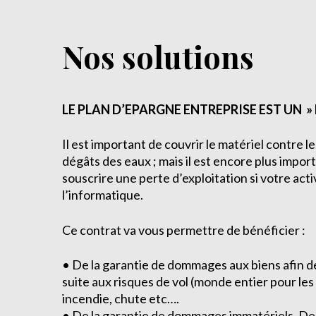
Nos solutions
LE PLAN D’EPARGNE ENTREPRISE EST UN »
Il est important de couvrir le matériel contre l
dégâts des eaux ; mais il est encore plus impor
souscrire une perte d’exploitation si votre ac
l’informatique.
Ce contrat va vous permettre de bénéficier :
• De la garantie de dommages aux biens afin d
suite aux risques de vol (monde entier pour les
incendie, chute etc….
• De la garantie de dommages immatériels, De