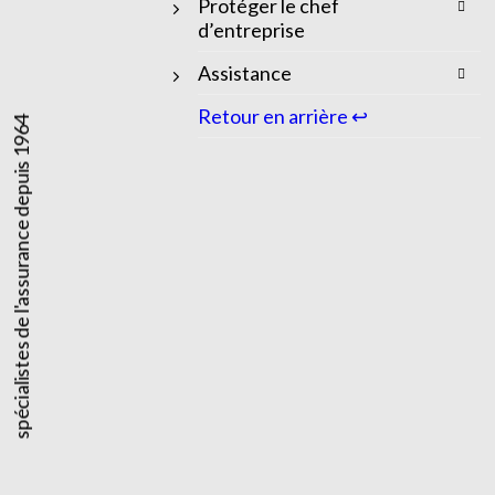
Protéger le chef
d’entreprise
Assistance
Retour en arrière ↩
spécialistes de l'assurance depuis 1964