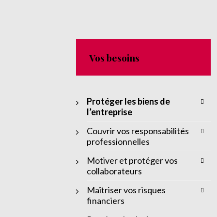
Vos besoins
Protéger les biens de
l’entreprise
Couvrir vos responsabilités
professionnelles
Motiver et protéger vos
collaborateurs
Maîtriser vos risques
financiers