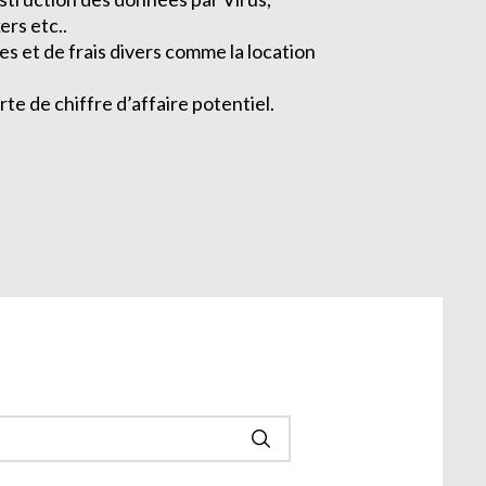
rs etc..
es et de frais divers comme la location
te de chiffre d’affaire potentiel.