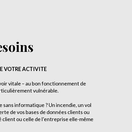
esoins
E VOTRE ACTIVITE
voir vitale – au bon fonctionnement de
rticulièrement vulnérable.
e sans informatique ? Un incendie, un vol
perte de vos bases de données clients ou
é client ou celle de l’entreprise elle-même