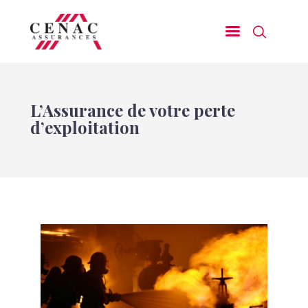
Assurances d’Entreprises
L’Assurance de votre perte
d’exploitation
Assurances de Particuliers
Nos domaines d’excellence
Nos Prestations de Services
Demander un devis
Nous contacter