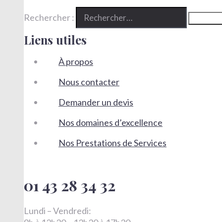
Rechercher :
Liens utiles
À propos
Nous contacter
Demander un devis
Nos domaines d’excellence
Nos Prestations de Services
01 43 28 34 32
Lundi – Vendredi: